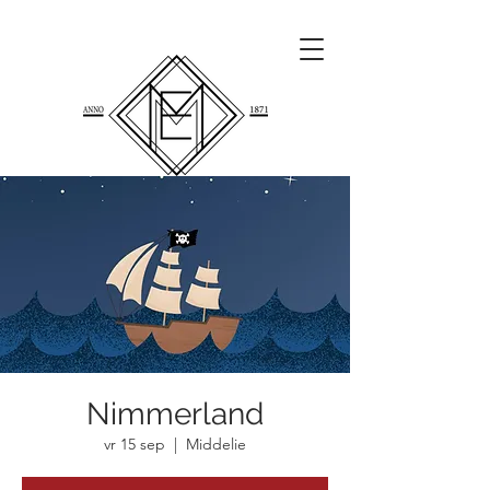
Nimmerland
vr 15 sep
  |  
Middelie