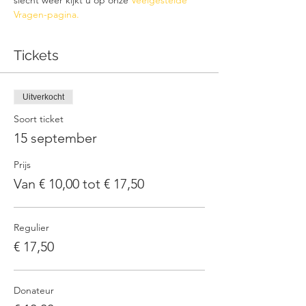
slecht weer kijkt u op onze 
Veelgestelde 
Vragen-pagina.
Tickets
Uitverkocht
Soort ticket
15 september
Prijs
Van € 10,00 tot € 17,50
Regulier
€ 17,50
Donateur