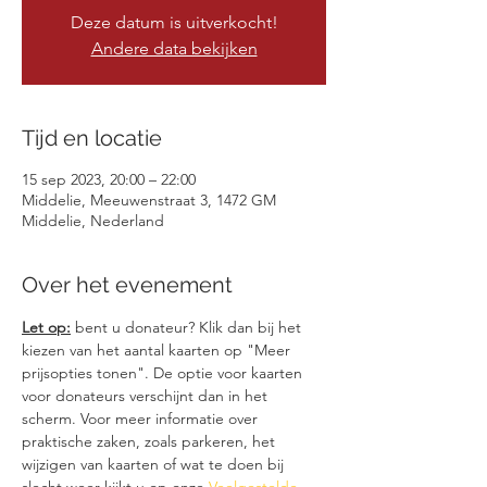
Deze datum is uitverkocht!
Andere data bekijken
Tijd en locatie
15 sep 2023, 20:00 – 22:00
Middelie, Meeuwenstraat 3, 1472 GM
Middelie, Nederland
Over het evenement
Let op:
 bent u donateur? Klik dan bij het 
kiezen van het aantal kaarten op "Meer 
prijsopties tonen". De optie voor kaarten 
voor donateurs verschijnt dan in het 
scherm. Voor meer informatie over 
praktische zaken, zoals parkeren, het 
wijzigen van kaarten of wat te doen bij 