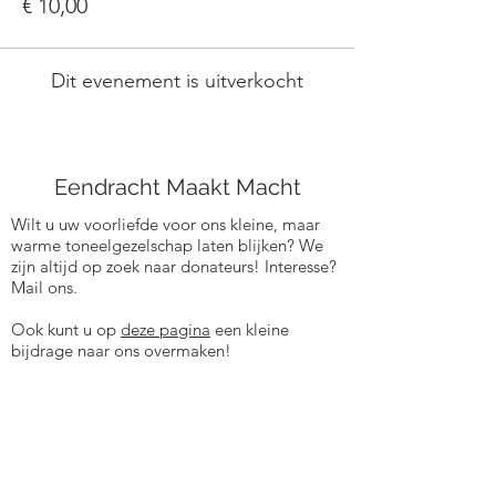
€ 10,00
Dit evenement is uitverkocht
Eendracht Maakt Macht
Wilt u uw voorliefde voor ons kleine, maar
warme toneelgezelschap laten blijken? We
zijn altijd op zoek naar donateurs! Interesse?
Mail ons.
Ook kunt u op
deze pagina
een kleine
bijdrage naar ons overmaken!
emm1871middelie@gmail.com